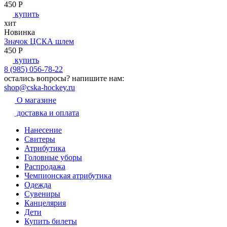
450
P
купить
хит
Новинка
Значок ЦСКА шлем
450
P
купить
8 (985) 056-78-22
остались вопросы?
напишите нам:
shop@cska-hockey.ru
О магазине
доставка и оплата
Нанесение
Свитеры
Атрибутика
Головные уборы
Распродажа
Чемпионская атрибутика
Одежда
Сувениры
Канцелярия
Дети
Купить билеты