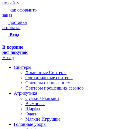
по сайту
как оформить
заказ
доставка
и оплата.
Вход
В корзине
нет покупок
Назад
Свитеры
Хоккейные Свитеры
Оригинальные свитеры
Свитеры с нанесением
Свитеры прошедших сезонов
Атрибутика
Сумки / Рюкзаки
Вымпелы
Шарфы
Флаги
Мягкие Игрушки
Головные уборы