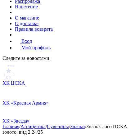
Распродажа
Нанесение
О магазине
О доставке
Правила возврата
Вход
Мой профиль
Cледите за новостями:
ХК ЦСКА
ХК «Красная Армия»
ХК «Звезда»
Главная
/
Атрибутика
/
Сувениры
/
Значки
/
Значок лого ЦСКА
золото, вид 2 24/25