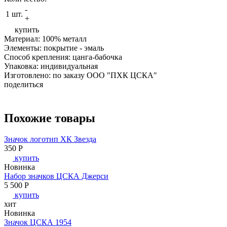
-
1 шт.
+
купить
Материал: 100% металл
Элементы: покрытие - эмаль
Способ крепления: цанга-бабочка
Упаковка: индивидуальная
Изготовлено: по заказу ООО "ПХК ЦСКА"
поделиться
Похожие товары
Значок логотип ХК Звезда
350
P
купить
Новинка
Набор значков ЦСКА Джерси
5 500
P
купить
хит
Новинка
Значок ЦСКА 1954