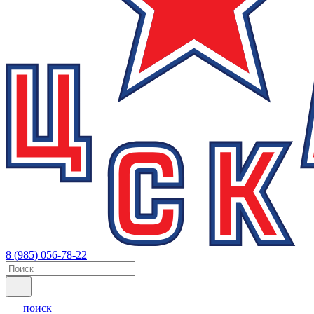
8 (985) 056-78-22
поиск