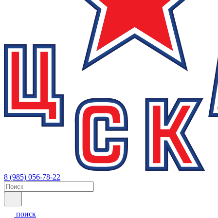
8 (985) 056-78-22
поиск