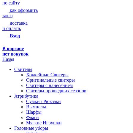
по сайту
как оформить
заказ
доставка
и оплата.
Вход
В корзине
нет покупок
Назад
Свитеры
Хоккейные Свитеры
Оригинальные свитеры
Свитеры с нанесением
Свитеры прошедших сезонов
Атрибутика
Сумки / Рюкзаки
Вымпелы
Шарфы
Флаги
Мягкие Игрушки
Головные уборы