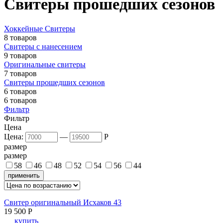
Свитеры прошедших сезонов
Хоккейные Свитеры
8 товаров
Свитеры с нанесением
9 товаров
Оригинальные свитеры
7 товаров
Свитеры прошедших сезонов
6 товаров
6 товаров
Фильтр
Фильтр
Цена
Цена:
—
P
размер
размер
58
46
48
52
54
56
44
применить
Свитер оригинальный Исхаков 43
19 500
P
купить