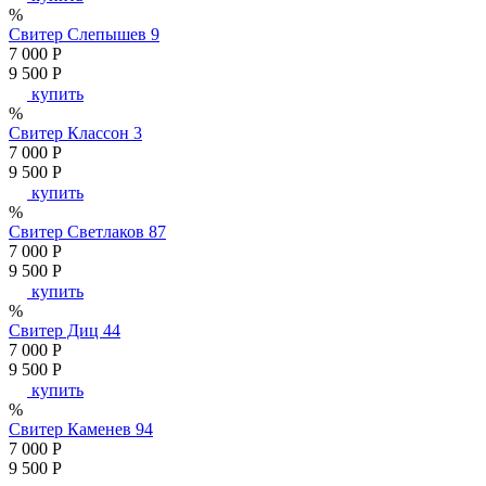
%
Свитер Слепышев 9
7 000
P
9 500
P
купить
%
Свитер Классон 3
7 000
P
9 500
P
купить
%
Свитер Светлаков 87
7 000
P
9 500
P
купить
%
Свитер Диц 44
7 000
P
9 500
P
купить
%
Свитер Каменев 94
7 000
P
9 500
P