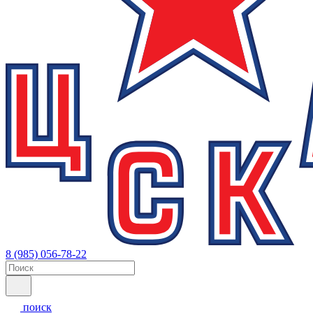
8 (985) 056-78-22
поиск