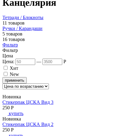
Канцелярия
Тетради / Блокноты
11 товаров
Ручки / Карандаши
5 товаров
16 товаров
Фильтр
Фильтр
Цена
Цена:
—
P
Хит
New
применить
Новинка
Стикерпак ЦСКА Вид 3
250
P
купить
Новинка
Стикерпак ЦСКА Вид 2
250
P
купить