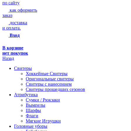
по сайту
как оформить
заказ
доставка
и оплата.
Вход
В корзине
нет покупок
Назад
Свитеры
Хоккейные Свитеры
Оригинальные свитеры
Свитеры с нанесением
Свитеры прошедших сезонов
Атрибутика
Сумки / Рюкзаки
Вымпелы
Шарфы
Флаги
Мягкие Игрушки
Головные уборы