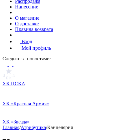
Распродажа
Нанесение
О магазине
О доставке
Правила возврата
Вход
Мой профиль
Cледите за новостями:
ХК ЦСКА
ХК «Красная Армия»
ХК «Звезда»
Главная
/
Атрибутика
/
Канцелярия