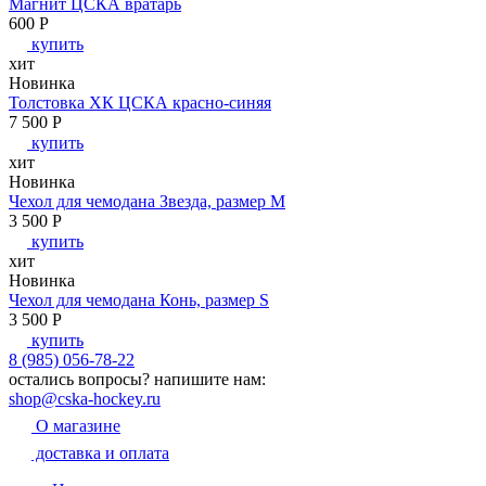
Магнит ЦСКА вратарь
600
P
купить
хит
Новинка
Толстовка ХК ЦСКА красно-синяя
7 500
P
купить
хит
Новинка
Чехол для чемодана Звезда, размер M
3 500
P
купить
хит
Новинка
Чехол для чемодана Конь, размер S
3 500
P
купить
8 (985) 056-78-22
остались вопросы?
напишите нам:
shop@cska-hockey.ru
О магазине
доставка и оплата