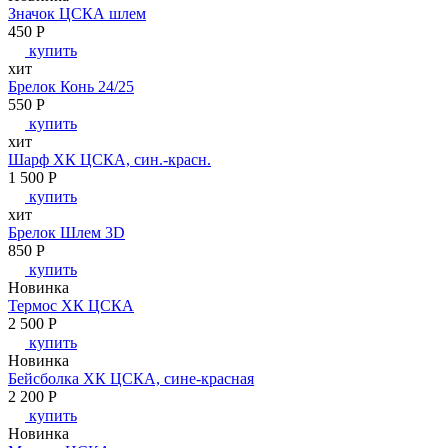
Значок ЦСКА шлем
450
P
купить
хит
Брелок Конь 24/25
550
P
купить
хит
Шарф ХК ЦСКА, син.-красн.
1 500
P
купить
хит
Брелок Шлем 3D
850
P
купить
Новинка
Термос ХК ЦСКА
2 500
P
купить
Новинка
Бейсболка ХК ЦСКА, сине-красная
2 200
P
купить
Новинка