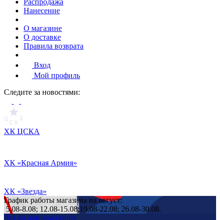
Распродажа
Нанесение
О магазине
О доставке
Правила возврата
Вход
Мой профиль
Cледите за новостями:
ХК ЦСКА
ХК «Красная Армия»
ХК «Звезда»
График работы магазина на август:
5.08-8.08; 12.08-15.08;19.08-22.08; 26.08-30.08.
Чехлы для чемоданов