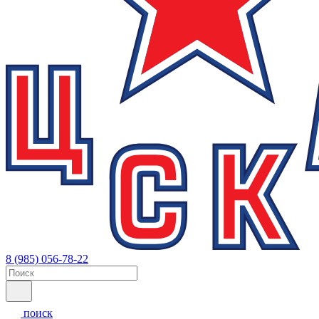
8 (985) 056-78-22
поиск