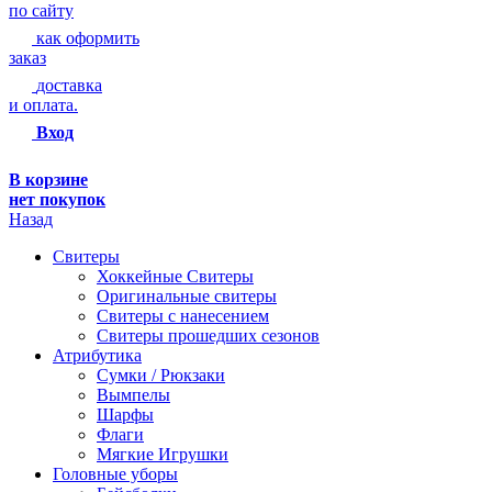
по сайту
как оформить
заказ
доставка
и оплата.
Вход
В корзине
нет покупок
Назад
Свитеры
Хоккейные Свитеры
Оригинальные свитеры
Свитеры с нанесением
Свитеры прошедших сезонов
Атрибутика
Сумки / Рюкзаки
Вымпелы
Шарфы
Флаги
Мягкие Игрушки
Головные уборы