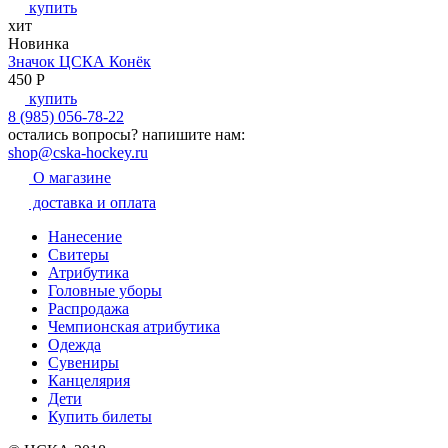
купить
хит
Новинка
Значок ЦСКА Конёк
450
P
купить
8 (985) 056-78-22
остались вопросы?
напишите нам:
shop@cska-hockey.ru
О магазине
доставка и оплата
Нанесение
Свитеры
Атрибутика
Головные уборы
Распродажа
Чемпионская атрибутика
Одежда
Сувениры
Канцелярия
Дети
Купить билеты