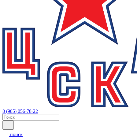
8 (985) 056-78-22
поиск