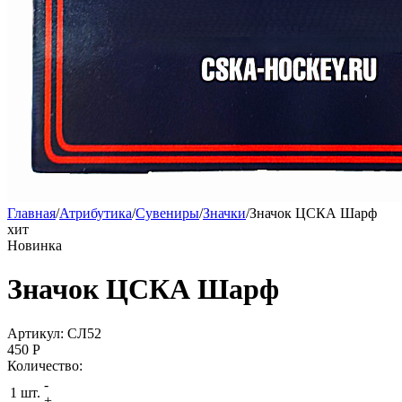
Главная
/
Атрибутика
/
Сувениры
/
Значки
/
Значок ЦСКА Шарф
хит
Новинка
Значок ЦСКА Шарф
Артикул: СЛ52
450
P
Количество:
-
1 шт.
+