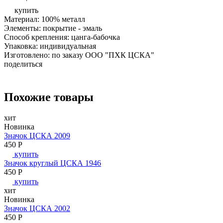
купить
Материал: 100% металл
Элементы: покрытие - эмаль
Способ крепления: цанга-бабочка
Упаковка: индивидуальная
Изготовлено: по заказу ООО "ПХК ЦСКА"
поделиться
Похожие товары
хит
Новинка
Значок ЦСКА 2009
450
P
купить
Значок круглый ЦСКА 1946
450
P
купить
хит
Новинка
Значок ЦСКА 2002
450
P