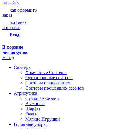
по сайту
как оформить
заказ
доставка
и оплата.
Вход
В корзине
нет покупок
Назад
Свитеры
Хоккейные Свитеры
Оригинальные свитеры
Свитеры с нанесением
Свитеры прошедших сезонов
Атрибутика
Сумки / Рюкзаки
Вымпелы
Шарфы
Флаги
Мягкие Игрушки
Головные уборы