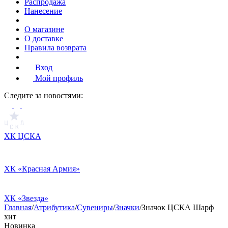
Распродажа
Нанесение
О магазине
О доставке
Правила возврата
Вход
Мой профиль
Cледите за новостями:
ХК ЦСКА
ХК «Красная Армия»
ХК «Звезда»
Главная
/
Атрибутика
/
Сувениры
/
Значки
/
Значок ЦСКА Шарф
хит
Новинка