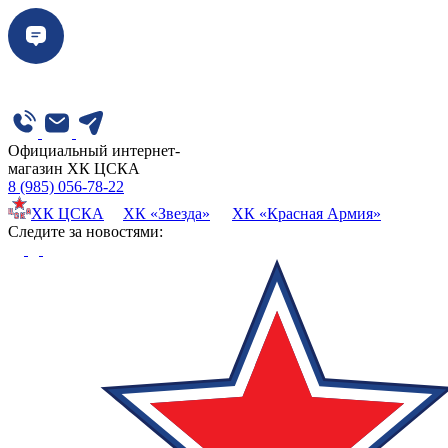
Официальный интернет-
магазин ХК ЦСКА
8 (985) 056-78-22
ХК ЦСКА
ХК «Звезда»
ХК «Красная Армия»
Cледите за новостями: