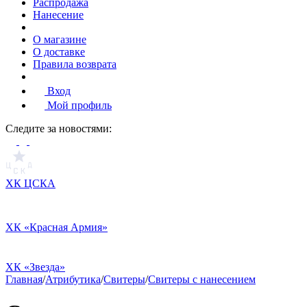
Распродажа
Нанесение
О магазине
О доставке
Правила возврата
Вход
Мой профиль
Cледите за новостями:
ХК ЦСКА
ХК «Красная Армия»
ХК «Звезда»
Главная
/
Атрибутика
/
Свитеры
/
Свитеры с нанесением