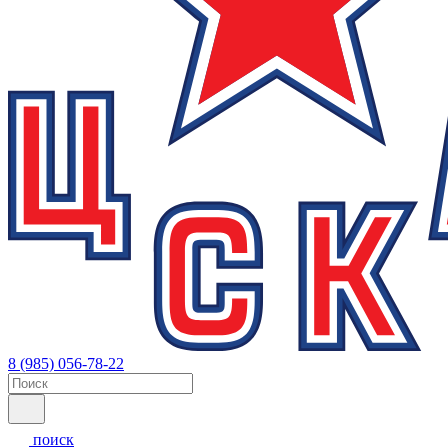
8 (985) 056-78-22
поиск