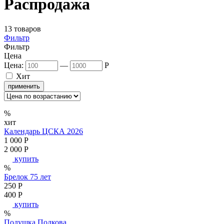
Распродажа
13 товаров
Фильтр
Фильтр
Цена
Цена:
—
P
Хит
применить
%
хит
Календарь ЦСКА 2026
1 000
P
2 000
P
купить
%
Брелок 75 лет
250
P
400
P
купить
%
Подушка Подкова