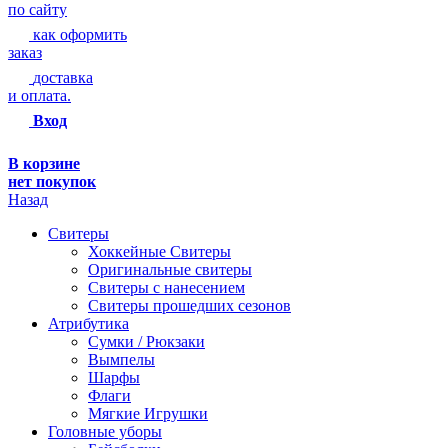
по сайту
как оформить
заказ
доставка
и оплата.
Вход
В корзине
нет покупок
Назад
Свитеры
Хоккейные Свитеры
Оригинальные свитеры
Свитеры с нанесением
Свитеры прошедших сезонов
Атрибутика
Сумки / Рюкзаки
Вымпелы
Шарфы
Флаги
Мягкие Игрушки
Головные уборы