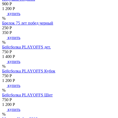
900
P
1 200
P
купить
%
Брелок 75 лет побед черный
250
P
350
P
купить
%
Бейсболка PLAYOFFS дет.
750
P
1 400
P
купить
%
Бейсболка PLAYOFFS Кубок
750
P
1 200
P
купить
%
Бейсболка PLAYOFFS Щит
750
P
1 200
P
купить
%