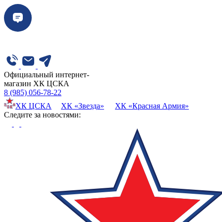
Официальный интернет-
магазин ХК ЦСКА
8 (985) 056-78-22
ХК ЦСКА
ХК «Звезда»
ХК «Красная Армия»
Cледите за новостями: