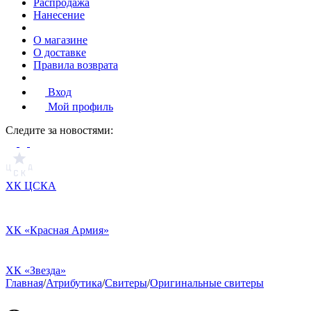
Распродажа
Нанесение
О магазине
О доставке
Правила возврата
Вход
Мой профиль
Cледите за новостями:
ХК ЦСКА
ХК «Красная Армия»
ХК «Звезда»
Главная
/
Атрибутика
/
Свитеры
/
Оригинальные свитеры