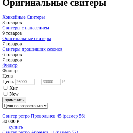
Оригинальные свитеры
Хоккейные Свитеры
8 товаров
Свитеры с нанесением
9 товаров
Оригинальные свитеры
7 товаров
Свитеры прошедших сезонов
6 товаров
7 товаров
Фильтр
Фильтр
Цена
Цена:
—
P
Хит
New
применить
Свитер ретро Провольнев 45 (размер 56)
30 000
P
купить
Свитер ретро Абрамов 11 (размер 52)