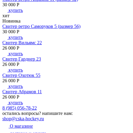
30 000
P
купить
хит
Новинка
Свитер ретро Саморуков 5 (размер 56)
30 000
P
купить
Свитер Вильямс 22
26 000
P
купить
Свитер Гарднер 23
26 000
P
купить
Свитер Охотюк 55
26 000
P
купить
Свитер Абрамов 11
26 000
P
купить
8 (985) 056-78-22
остались вопросы?
напишите нам:
shop@cska-hockey.ru
О магазине