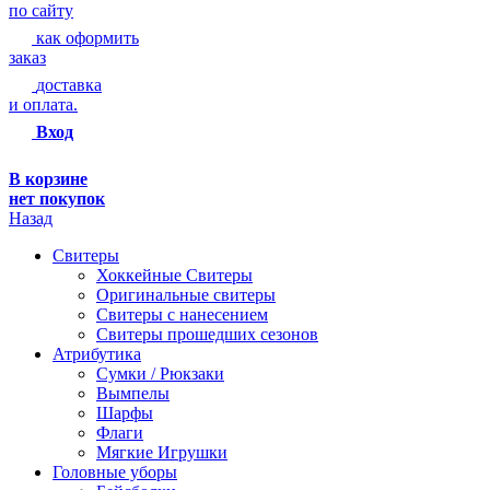
по сайту
как оформить
заказ
доставка
и оплата.
Вход
В корзине
нет покупок
Назад
Свитеры
Хоккейные Свитеры
Оригинальные свитеры
Свитеры с нанесением
Свитеры прошедших сезонов
Атрибутика
Сумки / Рюкзаки
Вымпелы
Шарфы
Флаги
Мягкие Игрушки
Головные уборы