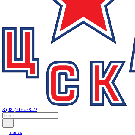
8 (985) 056-78-22
поиск