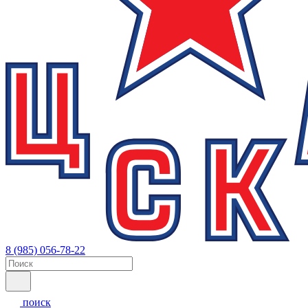
8 (985) 056-78-22
поиск