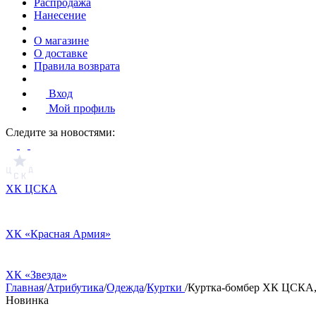
Распродажа
Нанесение
О магазине
О доставке
Правила возврата
Вход
Мой профиль
Cледите за новостями:
ХК ЦСКА
ХК «Красная Армия»
ХК «Звезда»
Главная
/
Атрибутика
/
Одежда
/
Куртки
/
Куртка-бомбер ХК ЦСКА,
Новинка