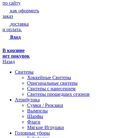
по сайту
как оформить
заказ
доставка
и оплата.
Вход
В корзине
нет покупок
Назад
Свитеры
Хоккейные Свитеры
Оригинальные свитеры
Свитеры с нанесением
Свитеры прошедших сезонов
Атрибутика
Сумки / Рюкзаки
Вымпелы
Шарфы
Флаги
Мягкие Игрушки
Головные уборы