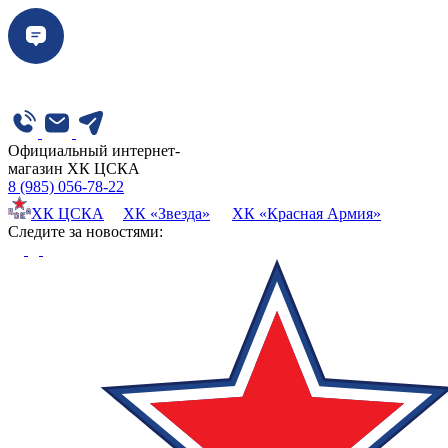
Официальный интернет-
магазин ХК ЦСКА
8 (985) 056-78-22
ХК ЦСКА
ХК «Звезда»
ХК «Красная Армия»
Cледите за новостями: