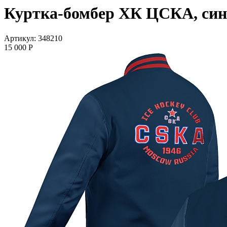
Куртка-бомбер ХК ЦСКА, син
Артикул: 348210
15 000
P