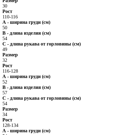
Размер
30
Рост
110-116
А - ширина груди (см)
50
В - длина изделия (см)
54
С - длина рукава от горловины (см)
49
Размер
32
Рост
116-128
А - ширина груди (см)
52
В - длина изделия (см)
57
С - длина рукава от горловины (см)
54
Размер
34
Рост
128-134
А - ширина груди (см)