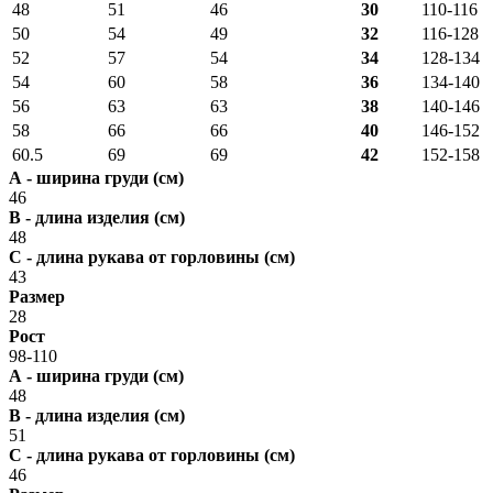
48
51
46
30
110-116
50
54
49
32
116-128
52
57
54
34
128-134
54
60
58
36
134-140
56
63
63
38
140-146
58
66
66
40
146-152
60.5
69
69
42
152-158
А - ширина груди (см)
46
В - длина изделия (см)
48
С - длина рукава от горловины (см)
43
Размер
28
Рост
98-110
А - ширина груди (см)
48
В - длина изделия (см)
51
С - длина рукава от горловины (см)
46