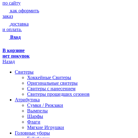
по сайту
как оформить
заказ
доставка
и оплата.
Вход
В корзине
нет покупок
Назад
Свитеры
Хоккейные Свитеры
Оригинальные свитеры
Свитеры с нанесением
Свитеры прошедших сезонов
Атрибутика
Сумки / Рюкзаки
Вымпелы
Шарфы
Флаги
Мягкие Игрушки
Головные уборы