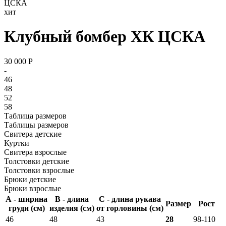
ЦСКА
хит
Клубный бомбер ХК ЦСКА
30 000
P
-
46
48
52
58
Таблица размеров
Таблицы размеров
Свитера детские
Куртки
Свитера взрослые
Толстовки детские
Толстовки взрослые
Брюки детские
Брюки взрослые
А - ширина
В - длина
С - длина рукава
Размер
Рост
груди (см)
изделия (см)
от горловины (см)
46
48
43
28
98-110