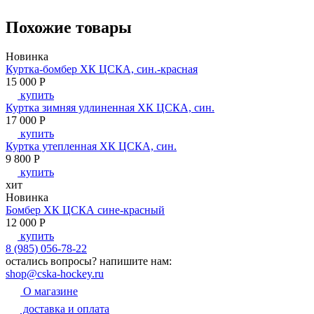
Похожие товары
Новинка
Куртка-бомбер ХК ЦСКА, син.-красная
15 000
P
купить
Куртка зимняя удлиненная ХК ЦСКА, син.
17 000
P
купить
Куртка утепленная ХК ЦСКА, син.
9 800
P
купить
хит
Новинка
Бомбер ХК ЦСКА сине-красный
12 000
P
купить
8 (985) 056-78-22
остались вопросы?
напишите нам:
shop@cska-hockey.ru
О магазине
доставка и оплата