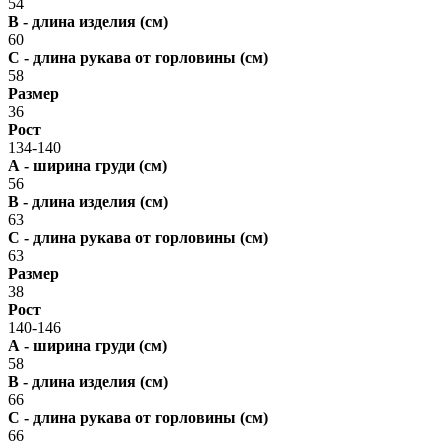
54
В - длина изделия (см)
60
С - длина рукава от горловины (см)
58
Размер
36
Рост
134-140
А - ширина груди (см)
56
В - длина изделия (см)
63
С - длина рукава от горловины (см)
63
Размер
38
Рост
140-146
А - ширина груди (см)
58
В - длина изделия (см)
66
С - длина рукава от горловины (см)
66