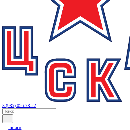
8 (985) 056-78-22
поиск