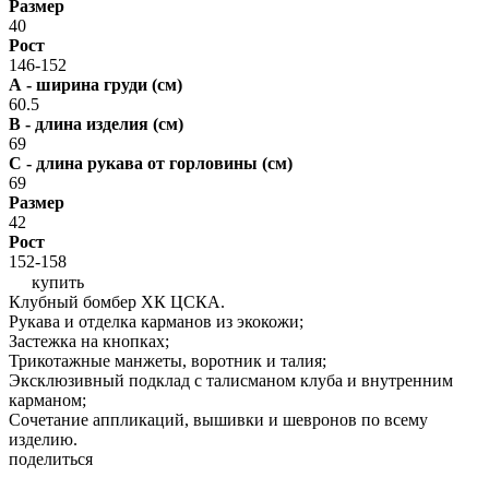
Размер
40
Рост
146-152
А - ширина груди (см)
60.5
В - длина изделия (см)
69
С - длина рукава от горловины (см)
69
Размер
42
Рост
152-158
купить
Клубный бомбер XК ЦСКА.
Рукава и отделка карманов из экокожи;
Застежка на кнопках;
Трикотажные манжеты, воротник и талия;
Эксклюзивный подклад с талисманом клуба и внутренним
карманом;
Сочетание аппликаций, вышивки и шевронов по всему
изделию.
поделиться