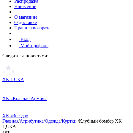
Распродажа
Нанесение
О магазине
О доставке
Правила возврата
Вход
Мой профиль
Cледите за новостями:
ХК ЦСКА
ХК «Красная Армия»
ХК «Звезда»
Главная
/
Атрибутика
/
Одежда
/
Куртки
/
Клубный бомбер ХК
ЦСКА
хит