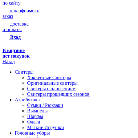
по сайту
как оформить
заказ
доставка
и оплата.
Вход
В корзине
нет покупок
Назад
Свитеры
Хоккейные Свитеры
Оригинальные свитеры
Свитеры с нанесением
Свитеры прошедших сезонов
Атрибутика
Сумки / Рюкзаки
Вымпелы
Шарфы
Флаги
Мягкие Игрушки
Головные уборы