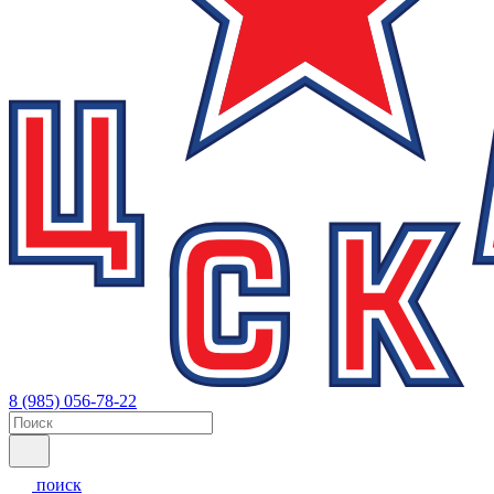
8 (985) 056-78-22
поиск