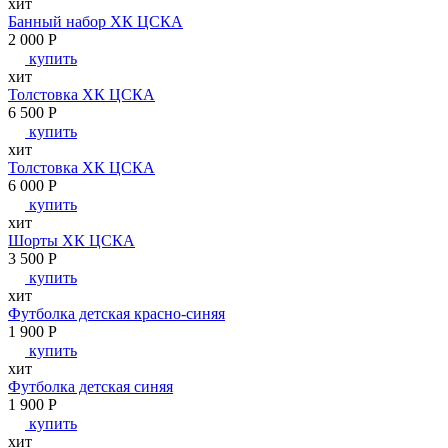
хит
Банный набор ХК ЦСКА
2 000
P
купить
хит
Толстовка ХК ЦСКА
6 500
P
купить
хит
Толстовка ХК ЦСКА
6 000
P
купить
хит
Шорты ХК ЦСКА
3 500
P
купить
хит
Футболка детская красно-синяя
1 900
P
купить
хит
Футболка детская синяя
1 900
P
купить
хит