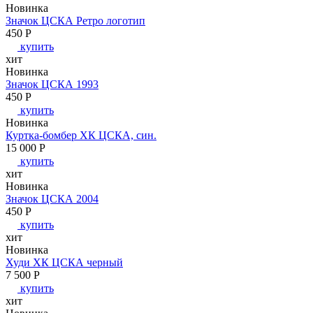
Новинка
Значок ЦСКА Ретро логотип
450
P
купить
хит
Новинка
Значок ЦСКА 1993
450
P
купить
Новинка
Куртка-бомбер ХК ЦСКА, син.
15 000
P
купить
хит
Новинка
Значок ЦСКА 2004
450
P
купить
хит
Новинка
Худи ХК ЦСКА черный
7 500
P
купить
хит