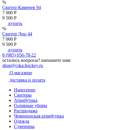
%
Свитер Каменев 94
7 000
P
9 500
P
купить
%
Свитер Диц 44
7 000
P
9 500
P
купить
8 (985) 056-78-22
остались вопросы?
напишите нам:
shop@cska-hockey.ru
О магазине
доставка и оплата
Нанесение
Свитеры
Атрибутика
Головные уборы
Распродажа
Чемпионская атрибутика
Одежда
Сувениры