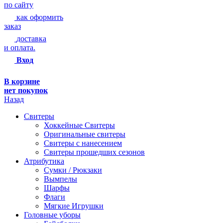
по сайту
как оформить
заказ
доставка
и оплата.
Вход
В корзине
нет покупок
Назад
Свитеры
Хоккейные Свитеры
Оригинальные свитеры
Свитеры с нанесением
Свитеры прошедших сезонов
Атрибутика
Сумки / Рюкзаки
Вымпелы
Шарфы
Флаги
Мягкие Игрушки
Головные уборы