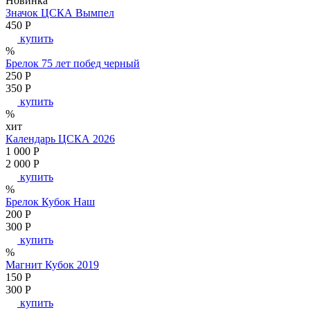
Новинка
Значок ЦСКА Вымпел
450
P
купить
%
Брелок 75 лет побед черный
250
P
350
P
купить
%
хит
Календарь ЦСКА 2026
1 000
P
2 000
P
купить
%
Брелок Кубок Наш
200
P
300
P
купить
%
Магнит Кубок 2019
150
P
300
P
купить