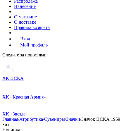
Распродажа
Нанесение
О магазине
О доставке
Правила возврата
Вход
Мой профиль
Cледите за новостями:
ХК ЦСКА
ХК «Красная Армия»
ХК «Звезда»
Главная
/
Атрибутика
/
Сувениры
/
Значки
/
Значок ЦСКА 1959
хит
Новинка