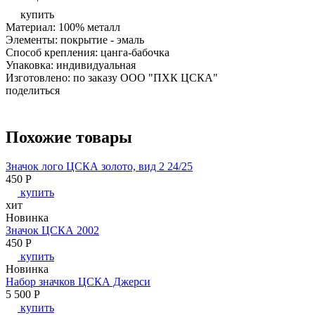
купить
Материал: 100% металл
Элементы: покрытие - эмаль
Способ крепления: цанга-бабочка
Упаковка: индивидуальная
Изготовлено: по заказу ООО "ПХК ЦСКА"
поделиться
Похожие товары
Значок лого ЦСКА золото, вид 2 24/25
450
P
купить
хит
Новинка
Значок ЦСКА 2002
450
P
купить
Новинка
Набор значков ЦСКА Джерси
5 500
P
купить