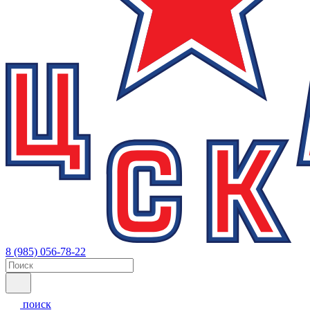
8 (985) 056-78-22
поиск