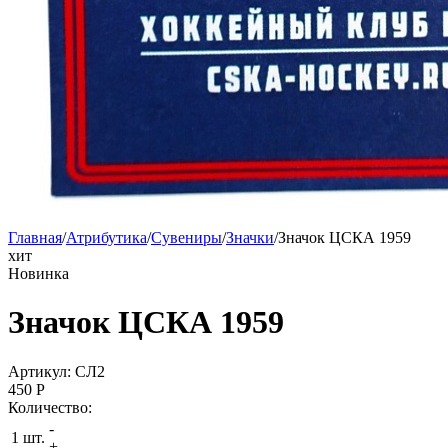
Главная
/
Атрибутика
/
Сувениры
/
Значки
/
Значок ЦСКА 1959
хит
Новинка
Значок ЦСКА 1959
Артикул: СЛ2
450
P
Количество:
-
1 шт.
+