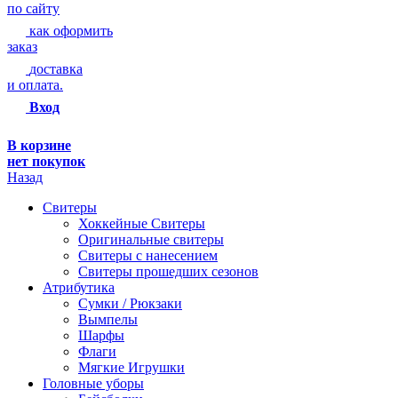
по сайту
как оформить
заказ
доставка
и оплата.
Вход
В корзине
нет покупок
Назад
Свитеры
Хоккейные Свитеры
Оригинальные свитеры
Свитеры с нанесением
Свитеры прошедших сезонов
Атрибутика
Сумки / Рюкзаки
Вымпелы
Шарфы
Флаги
Мягкие Игрушки
Головные уборы