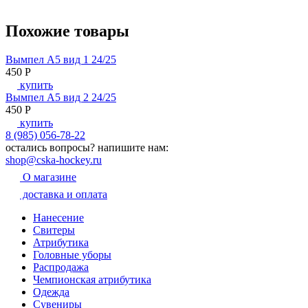
Похожие товары
Вымпел А5 вид 1 24/25
450
P
купить
Вымпел А5 вид 2 24/25
450
P
купить
8 (985) 056-78-22
остались вопросы?
напишите нам:
shop@cska-hockey.ru
О магазине
доставка и оплата
Нанесение
Свитеры
Атрибутика
Головные уборы
Распродажа
Чемпионская атрибутика
Одежда
Сувениры