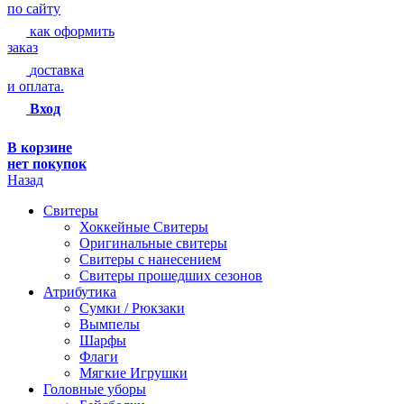
по сайту
как оформить
заказ
доставка
и оплата.
Вход
В корзине
нет покупок
Назад
Свитеры
Хоккейные Свитеры
Оригинальные свитеры
Свитеры с нанесением
Свитеры прошедших сезонов
Атрибутика
Сумки / Рюкзаки
Вымпелы
Шарфы
Флаги
Мягкие Игрушки
Головные уборы