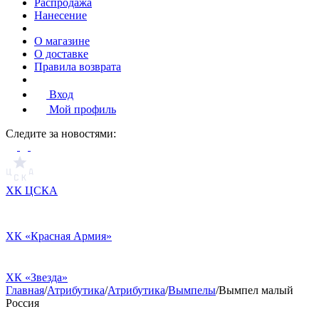
Распродажа
Нанесение
О магазине
О доставке
Правила возврата
Вход
Мой профиль
Cледите за новостями:
ХК ЦСКА
ХК «Красная Армия»
ХК «Звезда»
Главная
/
Атрибутика
/
Атрибутика
/
Вымпелы
/
Вымпел малый
Россия