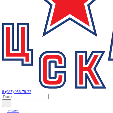
8 (985) 056-78-22
поиск