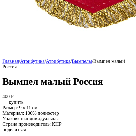
Главная
/
Атрибутика
/
Атрибутика
/
Вымпелы
/
Вымпел малый
Россия
Вымпел малый Россия
400
P
купить
Размер: 9 х 11 см
Материал: 100% полиэстер
Упаковка: индивидуальная
Страна производитель: КНР
поделиться