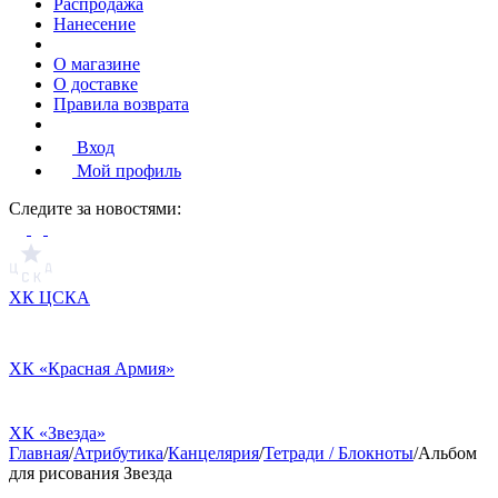
Распродажа
Нанесение
О магазине
О доставке
Правила возврата
Вход
Мой профиль
Cледите за новостями:
ХК ЦСКА
ХК «Красная Армия»
ХК «Звезда»
Главная
/
Атрибутика
/
Канцелярия
/
Тетради / Блокноты
/
Альбом
для рисования Звезда