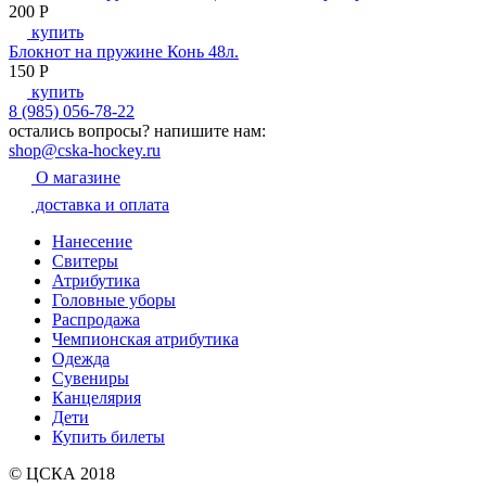
200
P
купить
Блокнот на пружине Конь 48л.
150
P
купить
8 (985) 056-78-22
остались вопросы?
напишите нам:
shop@cska-hockey.ru
О магазине
доставка и оплата
Нанесение
Свитеры
Атрибутика
Головные уборы
Распродажа
Чемпионская атрибутика
Одежда
Сувениры
Канцелярия
Дети
Купить билеты
© ЦСКА 2018