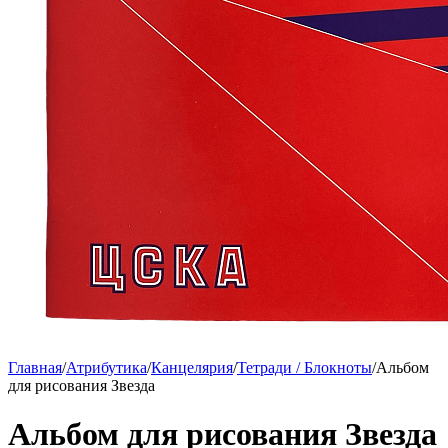
Главная
/
Атрибутика
/
Канцелярия
/
Тетради / Блокноты
/
Альбом
для рисования Звезда
Альбом для рисования Звезда