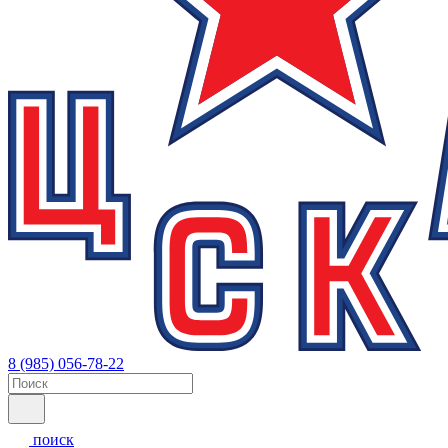
8 (985) 056-78-22
поиск