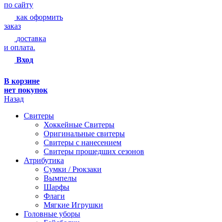
по сайту
как оформить
заказ
доставка
и оплата.
Вход
В корзине
нет покупок
Назад
Свитеры
Хоккейные Свитеры
Оригинальные свитеры
Свитеры с нанесением
Свитеры прошедших сезонов
Атрибутика
Сумки / Рюкзаки
Вымпелы
Шарфы
Флаги
Мягкие Игрушки
Головные уборы