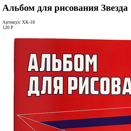
Альбом для рисования Звезда
Артикул: ХК-18
120
P