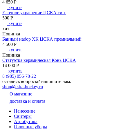
4 650
P
купить
Елочное украшение ЦСКА син.
500
P
купить
хит
Новинка
Банный набор ХК ЦСКА премиальный
4 500
P
купить
Новинка
Статуэтка керамическая Конь ЦСКА
14 000
P
купить
8 (985) 056-78-22
остались вопросы?
напишите нам:
shop@cska-hockey.ru
О магазине
доставка и оплата
Нанесение
Свитеры
Атрибутика
Головные уборы