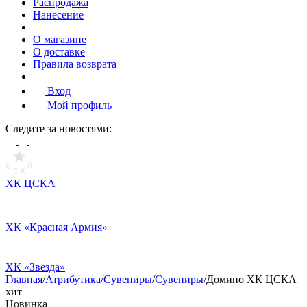
Распродажа
Нанесение
О магазине
О доставке
Правила возврата
Вход
Мой профиль
Cледите за новостями:
ХК ЦСКА
ХК «Красная Армия»
ХК «Звезда»
Главная
/
Атрибутика
/
Сувениры
/
Сувениры
/
Домино ХК ЦСКА
хит
Новинка