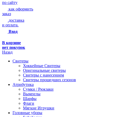
по сайту
как оформить
заказ
доставка
и оплата.
Вход
В корзине
нет покупок
Назад
Свитеры
Хоккейные Свитеры
Оригинальные свитеры
Свитеры с нанесением
Свитеры прошедших сезонов
Атрибутика
Сумки / Рюкзаки
Вымпелы
Шарфы
Флаги
Мягкие Игрушки
Головные уборы