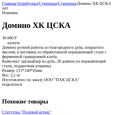
Главная
/
Атрибутика
/
Сувениры
/
Сувениры
/
Домино ХК ЦСКА
хит
Новинка
Домино ХК ЦСКА
30 000
P
купить
Домино ручной работы из благородного дуба, покрытого
маслом, и костяшек из обработанной нержавеющей стали с
фирменной гравировкой клуба.
Комплект: органайзер из дуба, 28 домино из нержавеющей
стали, подарочная упаковка
Размер: 215*140*45мм
Вес: 2,1 кг
Изготовлено: по заказу ООО "ПХК ЦСКА"
поделиться
Похожие товары
Статуэтка "Полевой игрок"