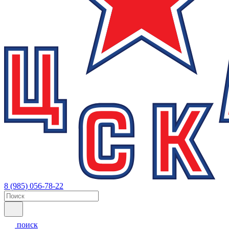
8 (985) 056-78-22
поиск