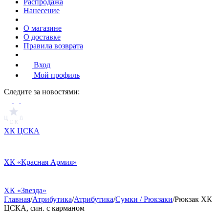
Распродажа
Нанесение
О магазине
О доставке
Правила возврата
Вход
Мой профиль
Cледите за новостями:
ХК ЦСКА
ХК «Красная Армия»
ХК «Звезда»
Главная
/
Атрибутика
/
Атрибутика
/
Сумки / Рюкзаки
/
Рюкзак ХК
ЦСКА, син. с карманом