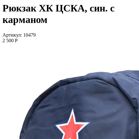
Рюкзак ХК ЦСКА, син. с
карманом
Артикул: 10479
2 500
P