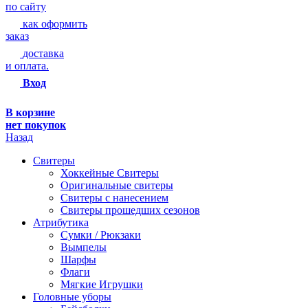
по сайту
как оформить
заказ
доставка
и оплата.
Вход
В корзине
нет покупок
Назад
Свитеры
Хоккейные Свитеры
Оригинальные свитеры
Свитеры с нанесением
Свитеры прошедших сезонов
Атрибутика
Сумки / Рюкзаки
Вымпелы
Шарфы
Флаги
Мягкие Игрушки
Головные уборы