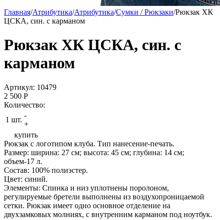
Главная
/
Атрибутика
/
Атрибутика
/
Сумки / Рюкзаки
/
Рюкзак ХК
ЦСКА, син. с карманом
Рюкзак ХК ЦСКА, син. с
карманом
Артикул: 10479
2 500
P
Количество:
-
1 шт.
+
купить
Рюкзак с логотипом клуба. Тип нанесение-печать.
Размер: ширина: 27 см; высота: 45 см; глубина: 14 см;
объем-17 л.
Состав: 100% полиэстер.
Цвет: синий.
Элементы: Спинка и низ уплотнены поролоном,
регулируемые бретели выполнены из воздухопроницаемой
сетки. Рюкзак имеет одно основное отделение на
двухзамковых молниях, с внутренним карманом под ноутбук.