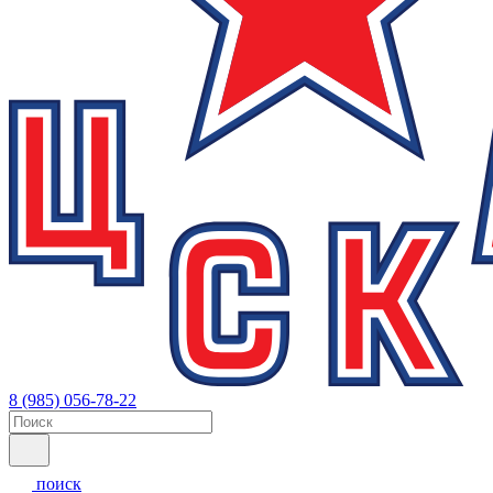
8 (985) 056-78-22
поиск