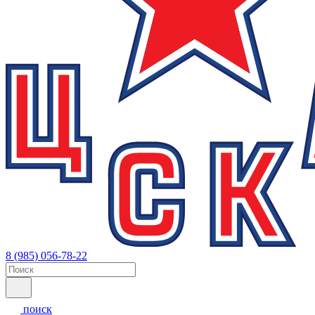
8 (985) 056-78-22
поиск