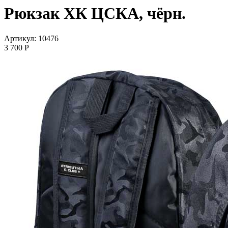
Рюкзак ХК ЦСКА, чёрн.
Артикул: 10476
3 700
P