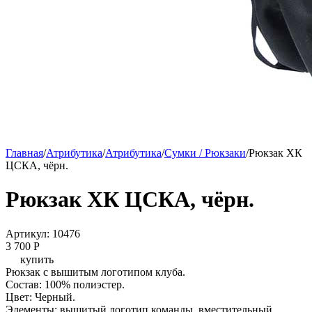
Главная
/
Атрибутика
/
Атрибутика
/
Сумки / Рюкзаки
/
Рюкзак ХК
ЦСКА, чёрн.
Рюкзак ХК ЦСКА, чёрн.
Артикул: 10476
3 700
P
купить
Рюкзак с вышитым логотипом клуба.
Состав: 100% полиэстер.
Цвет: Черный.
Элементы: вышитый логотип команды, вместительный