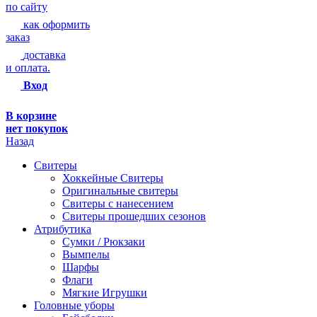
по сайту
как оформить
заказ
доставка
и оплата.
Вход
В корзине
нет покупок
Назад
Свитеры
Хоккейные Свитеры
Оригинальные свитеры
Свитеры с нанесением
Свитеры прошедших сезонов
Атрибутика
Сумки / Рюкзаки
Вымпелы
Шарфы
Флаги
Мягкие Игрушки
Головные уборы