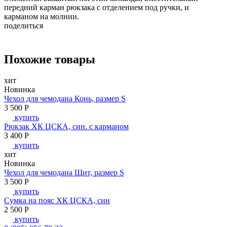
передний карман рюкзака с отделением под ручки, и
карманом на молнии.
поделиться
Похожие товары
хит
Новинка
Чехол для чемодана Конь, размер S
3 500
P
купить
Рюкзак ХК ЦСКА, син. с карманом
3 400
P
купить
хит
Новинка
Чехол для чемодана Щит, размер S
3 500
P
купить
Сумка на пояс ХК ЦСКА, син
2 500
P
купить