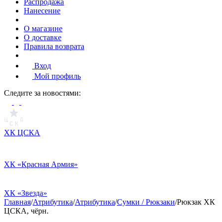
Распродажа
Нанесение
О магазине
О доставке
Правила возврата
Вход
Мой профиль
Cледите за новостями:
ХК ЦСКА
ХК «Красная Армия»
ХК «Звезда»
Главная
/
Атрибутика
/
Атрибутика
/
Сумки / Рюкзаки
/
Рюкзак ХК
ЦСКА, чёрн.