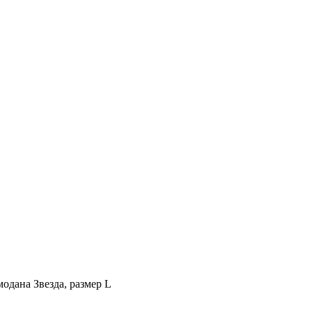
модана Звезда, размер L