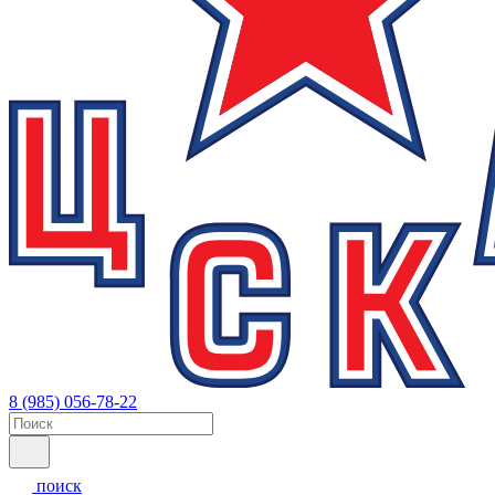
8 (985) 056-78-22
поиск