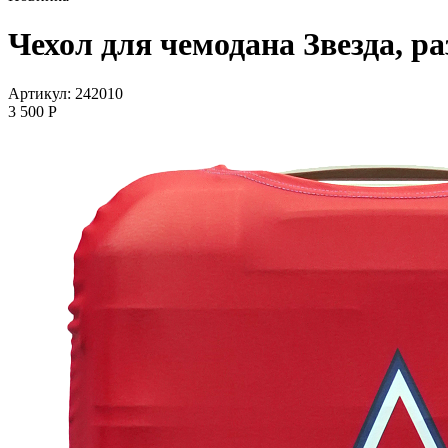
Чехол для чемодана Звезда, р
Артикул: 242010
3 500
P