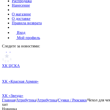
Распродажа
Нанесение
О магазине
О доставке
Правила возврата
Вход
Мой профиль
Cледите за новостями:
ХК ЦСКА
ХК «Красная Армия»
ХК «Звезда»
Главная
/
Атрибутика
/
Атрибутика
/
Сумки / Рюкзаки
/
Чехол для че
хит
Новинка