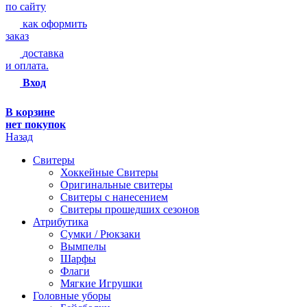
по сайту
как оформить
заказ
доставка
и оплата.
Вход
В корзине
нет покупок
Назад
Свитеры
Хоккейные Свитеры
Оригинальные свитеры
Свитеры с нанесением
Свитеры прошедших сезонов
Атрибутика
Сумки / Рюкзаки
Вымпелы
Шарфы
Флаги
Мягкие Игрушки
Головные уборы