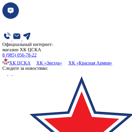
Официальный интернет-
магазин ХК ЦСКА
8 (985) 056-78-22
ХК ЦСКА
ХК «Звезда»
ХК «Красная Армия»
Cледите за новостями: