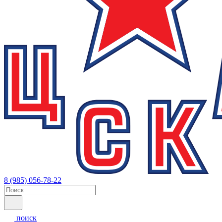
8 (985) 056-78-22
поиск