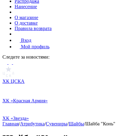
Распродажа
Нанесение
О магазине
О доставке
Правила возврата
Вход
Мой профиль
Cледите за новостями:
ХК ЦСКА
ХК «Красная Армия»
ХК «Звезда»
Главная
/
Атрибутика
/
Сувениры
/
Шайбы
/
Шайба "Конь"