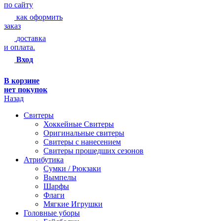
по сайту
как оформить
заказ
доставка
и оплата.
Вход
В корзине
нет покупок
Назад
Свитеры
Хоккейные Свитеры
Оригинальные свитеры
Свитеры с нанесением
Свитеры прошедших сезонов
Атрибутика
Сумки / Рюкзаки
Вымпелы
Шарфы
Флаги
Мягкие Игрушки
Головные уборы