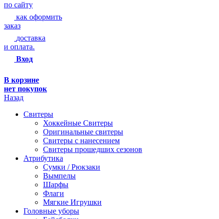
по сайту
как оформить
заказ
доставка
и оплата.
Вход
В корзине
нет покупок
Назад
Свитеры
Хоккейные Свитеры
Оригинальные свитеры
Свитеры с нанесением
Свитеры прошедших сезонов
Атрибутика
Сумки / Рюкзаки
Вымпелы
Шарфы
Флаги
Мягкие Игрушки
Головные уборы