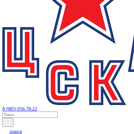
8 (985) 056-78-22
поиск