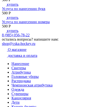
купить
Услуга по нанесению букв
500
P
купить
Услуга по нанесению номера
500
P
купить
8 (985) 056-78-22
остались вопросы?
напишите нам:
shop@cska-hockey.ru
О магазине
доставка и оплата
Нанесение
Свитеры
Атрибутика
Головные уборы
Распродажа
Чемпионская атрибутика
Одежда
Сувениры
Канцелярия
Дети
Купить билеты