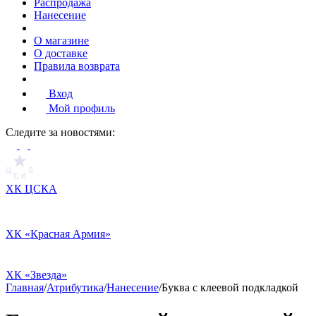
Распродажа
Нанесение
О магазине
О доставке
Правила возврата
Вход
Мой профиль
Cледите за новостями:
ХК ЦСКА
ХК «Красная Армия»
ХК «Звезда»
Главная
/
Атрибутика
/
Нанесение
/
Буква с клеевой подкладкой