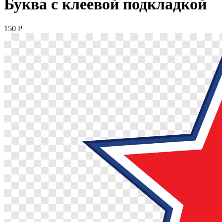
Буква с клеевой подкладкой
150
P