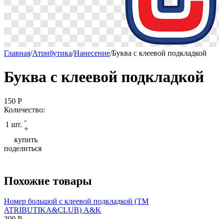
Главная
/
Атрибутика
/
Нанесение
/
Буква с клеевой подкладкой
Буква с клеевой подкладкой
150
P
Количество:
-
1 шт.
+
купить
поделиться
Похожие товары
Номер большой с клеевой подкладкой (ТМ
ATRIBUTIKA&CLUB) A&K
300
P