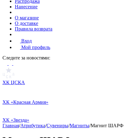
Распродажа
Нанесение
О магазине
О доставке
Правила возврата
Вход
Мой профиль
Cледите за новостями:
ХК ЦСКА
ХК «Красная Армия»
ХК «Звезда»
Главная
/
Атрибутика
/
Сувениры
/
Магниты
/
Магнит ШАРФ