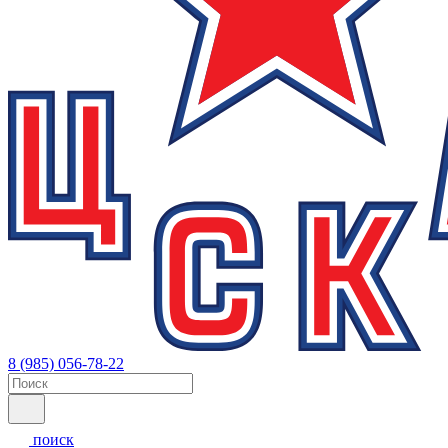
8 (985) 056-78-22
поиск