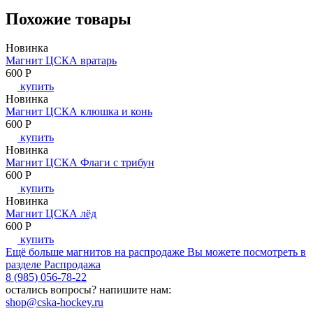
Похожие товары
Новинка
Магнит ЦСКА вратарь
600
P
купить
Новинка
Магнит ЦСКА клюшка и конь
600
P
купить
Новинка
Магнит ЦСКА Флаги с трибун
600
P
купить
Новинка
Магнит ЦСКА лёд
600
P
купить
Ещё больше магнитов на распродаже Вы можете посмотреть в
разделе Распродажа
8 (985) 056-78-22
остались вопросы?
напишите нам:
shop@cska-hockey.ru