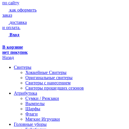
по сайту
как оформить
заказ
доставка
и оплата.
Вход
В корзине
нет покупок
Назад
Свитеры
Хоккейные Свитеры
Оригинальные свитеры
Свитеры с нанесением
Свитеры прошедших сезонов
Атрибутика
Сумки / Рюкзаки
Вымпелы
Шарфы
Флаги
Мягкие Игрушки
Головные уборы