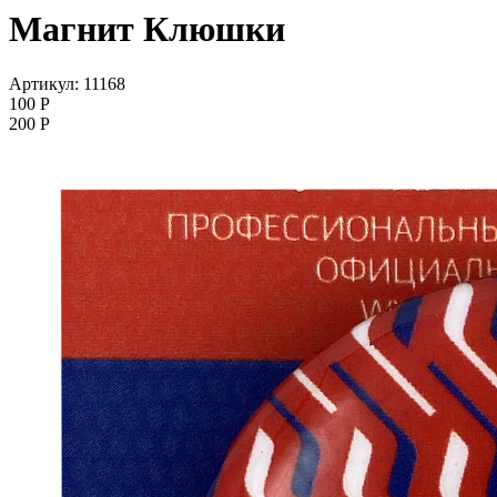
Магнит Клюшки
Артикул: 11168
100
P
200
P