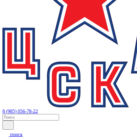
8 (985) 056-78-22
поиск