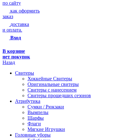
по сайту
как оформить
заказ
доставка
и оплата.
Вход
В корзине
нет покупок
Назад
Свитеры
Хоккейные Свитеры
Оригинальные свитеры
Свитеры с нанесением
Свитеры прошедших сезонов
Атрибутика
Сумки / Рюкзаки
Вымпелы
Шарфы
Флаги
Мягкие Игрушки
Головные уборы