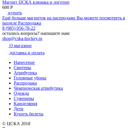
Магнит ЦСКА клюшка и логотип
600
P
купить
Ещё больше магнитов на распродаже Вы можете посмотреть в
разделе Распродажа
8 (985) 056-78-22
остались вопросы?
напишите нам:
shop@cska-hockey.ru
О магазине
доставка и оплата
Нанесение
Свитеры
Атрибутика
Головные уборы
Распродажа
Чемпионская атрибутика
Одежда
Сувениры
Канцелярия
Дети
Купить билеты
© ЦСКА 2018