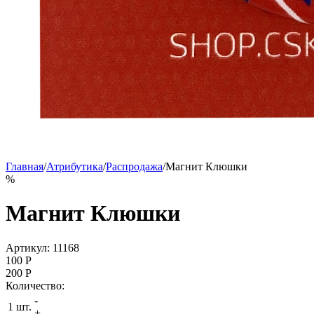
Главная
/
Атрибутика
/
Распродажа
/
Магнит Клюшки
%
Магнит Клюшки
Артикул: 11168
100
P
200
P
Количество:
-
1 шт.
+