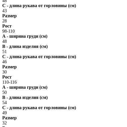
48
С - длина рукава от горловины (см)
43
Размер
28
Рост
98-110
А - ширина груди (см)
48
В - длина изделия (см)
51
С - длина рукава от горловины (см)
46
Размер
30
Рост
110-116
А - ширина груди (см)
50
В - длина изделия (см)
54
С - длина рукава от горловины (см)
49
Размер
32