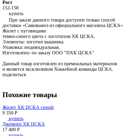
Рост
152-158
купить
При заказе данного товара доступен только способ
доставки «Самовывоз из официального магазина ЦСКА»
Жилет с пуговицами
темно-синего цвета с логотипом ХК ЦСКА.
Элементы: логотип вышивка
Упаковка: индивидуальная.
Изготовлено: по заказу ООО "ПХК ЦСКА"
Данный товар изготовлен из премиальных материалов
и является эксклюзивом Хоккейной команды ЦСКА.
поделиться
Похожие товары
Жилет ХК ЦСКА синий
9 350
P
купить
Джемпер ХК ЦСКА
17 400
P
купить