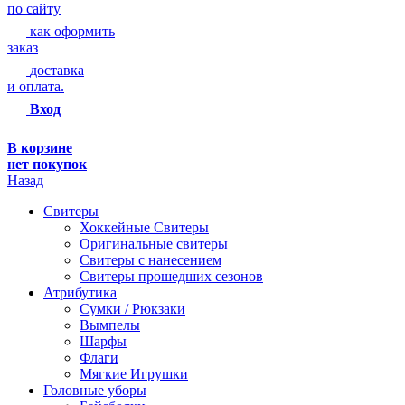
по сайту
как оформить
заказ
доставка
и оплата.
Вход
В корзине
нет покупок
Назад
Свитеры
Хоккейные Свитеры
Оригинальные свитеры
Свитеры с нанесением
Свитеры прошедших сезонов
Атрибутика
Сумки / Рюкзаки
Вымпелы
Шарфы
Флаги
Мягкие Игрушки
Головные уборы