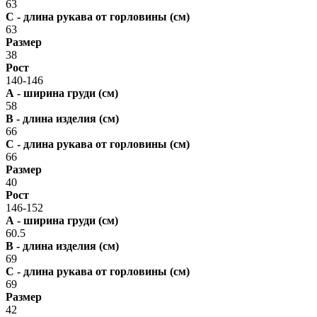
63
С - длина рукава от горловины (см)
63
Размер
38
Рост
140-146
А - ширина груди (см)
58
В - длина изделия (см)
66
С - длина рукава от горловины (см)
66
Размер
40
Рост
146-152
А - ширина груди (см)
60.5
В - длина изделия (см)
69
С - длина рукава от горловины (см)
69
Размер
42