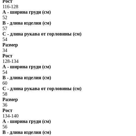
Рост
116-128
А - ширина груди (см)
52
В - длина изделия (см)
57
С - длина рукава от горловины (см)
54
Размер
34
Рост
128-134
А - ширина груди (см)
54
В - длина изделия (см)
60
С - длина рукава от горловины (см)
58
Размер
36
Рост
134-140
А - ширина груди (см)
56
В - длина изделия (см)