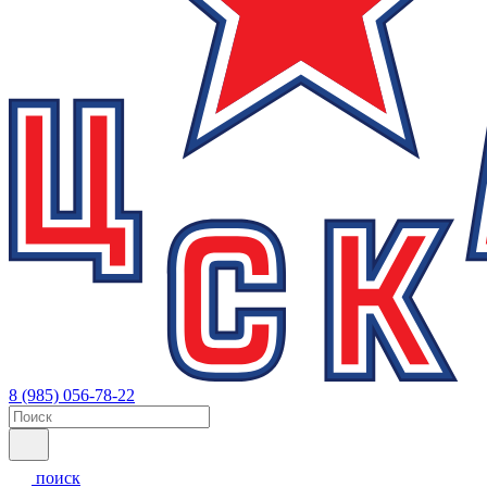
8 (985) 056-78-22
поиск