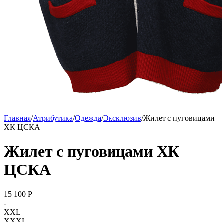
Главная
/
Атрибутика
/
Одежда
/
Эксклюзив
/
Жилет с пуговицами
ХК ЦСКА
Жилет с пуговицами ХК
ЦСКА
15 100
P
-
XXL
XXXL