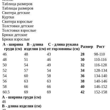
Таблица размеров
Таблицы размеров
Свитера детские
Куртки
Свитера взрослые
Толстовки детские
Толстовки взрослые
Брюки детские
Брюки взрослые
А - ширина
В - длина
С - длина рукава
Размер
Рост
груди (см)
изделия (см)
от горловины (см)
46
48
43
28
98-110
48
51
46
30
110-116
50
54
49
32
116-128
52
57
54
34
128-134
54
60
58
36
134-140
56
63
63
38
140-146
58
66
66
40
146-152
60.5
69
69
42
152-158
А - ширина груди (см)
46
В - длина изделия (см)