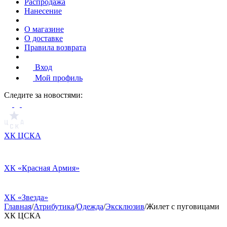
Распродажа
Нанесение
О магазине
О доставке
Правила возврата
Вход
Мой профиль
Cледите за новостями:
ХК ЦСКА
ХК «Красная Армия»
ХК «Звезда»
Главная
/
Атрибутика
/
Одежда
/
Эксклюзив
/
Жилет с пуговицами
ХК ЦСКА