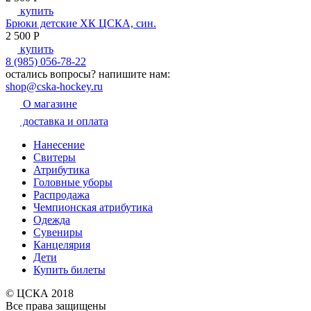
купить
Брюки детские ХК ЦСКА, син.
2 500
P
купить
8 (985) 056-78-22
остались вопросы?
напишите нам:
shop@cska-hockey.ru
О магазине
доставка и оплата
Нанесение
Свитеры
Атрибутика
Головные уборы
Распродажа
Чемпионская атрибутика
Одежда
Сувениры
Канцелярия
Дети
Купить билеты
© ЦСКА 2018
Все права защищены