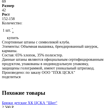
69
Размер
42
Рост
152-158
Количество:
-
1 шт.
+
купить
Спортивные штаны с символикой клуба.
Элементы: Объемная вышивка, брендированный шнурок,
карманы.
Состав: 65% хлопок, 35% полиэстер.
Данные штаны являются официальным сертифицированным
продуктом, упакованы в индивидуальную упаковку,
защищены голограммой, имеют уникальный штрихкод.
Произведено: по заказу ООО "ПХК ЦСКА"
поделиться
Похожие товары
Брюки детские ХК ЦСКА "Щит"
2 500
P