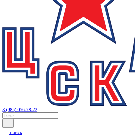
8 (985) 056-78-22
поиск