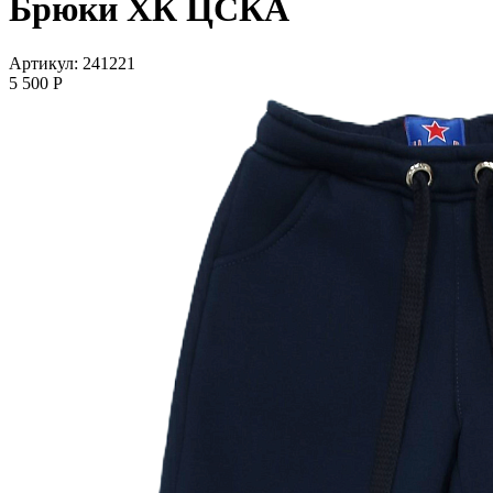
Брюки ХК ЦСКА
Артикул: 241221
5 500
P