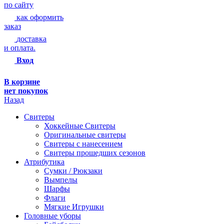
по сайту
как оформить
заказ
доставка
и оплата.
Вход
В корзине
нет покупок
Назад
Свитеры
Хоккейные Свитеры
Оригинальные свитеры
Свитеры с нанесением
Свитеры прошедших сезонов
Атрибутика
Сумки / Рюкзаки
Вымпелы
Шарфы
Флаги
Мягкие Игрушки
Головные уборы