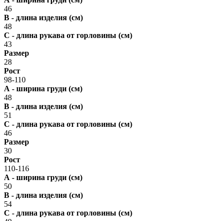
46
В - длина изделия (см)
48
С - длина рукава от горловины (см)
43
Размер
28
Рост
98-110
А - ширина груди (см)
48
В - длина изделия (см)
51
С - длина рукава от горловины (см)
46
Размер
30
Рост
110-116
А - ширина груди (см)
50
В - длина изделия (см)
54
С - длина рукава от горловины (см)