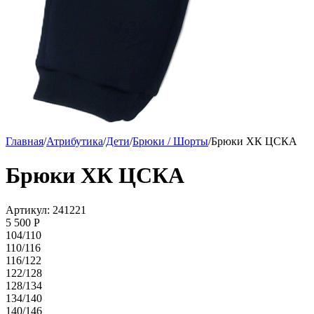
Главная
/
Атрибутика
/
Дети
/
Брюки / Шорты
/
Брюки ХК ЦСКА
Брюки ХК ЦСКА
Артикул: 241221
5 500
P
104/110
110/116
116/122
122/128
128/134
134/140
140/146