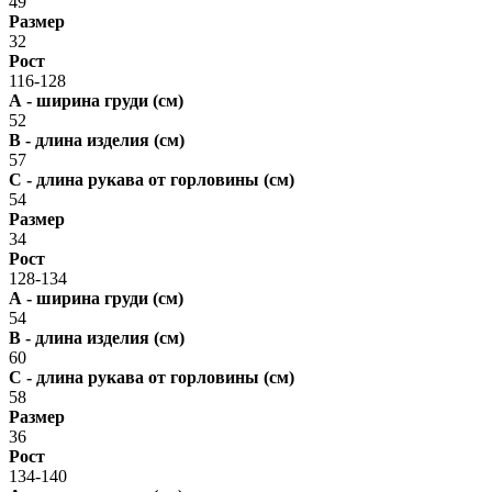
49
Размер
32
Рост
116-128
А - ширина груди (см)
52
В - длина изделия (см)
57
С - длина рукава от горловины (см)
54
Размер
34
Рост
128-134
А - ширина груди (см)
54
В - длина изделия (см)
60
С - длина рукава от горловины (см)
58
Размер
36
Рост
134-140