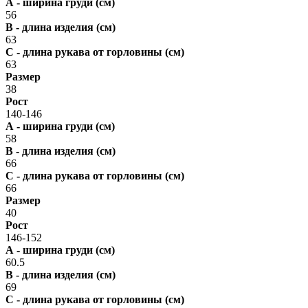
А - ширина груди (см)
56
В - длина изделия (см)
63
С - длина рукава от горловины (см)
63
Размер
38
Рост
140-146
А - ширина груди (см)
58
В - длина изделия (см)
66
С - длина рукава от горловины (см)
66
Размер
40
Рост
146-152
А - ширина груди (см)
60.5
В - длина изделия (см)
69
С - длина рукава от горловины (см)