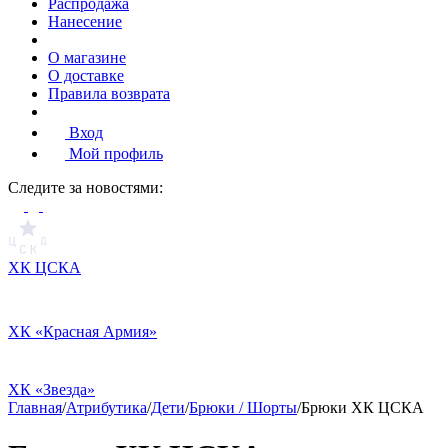
Распродажа
Нанесение
О магазине
О доставке
Правила возврата
Вход
Мой профиль
Cледите за новостями:
ХК ЦСКА
ХК «Красная Армия»
ХК «Звезда»
Главная
/
Атрибутика
/
Дети
/
Брюки / Шорты
/
Брюки ХК ЦСКА